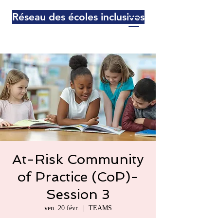
Réseau des écoles inclusives
At-Risk Community
of Practice (CoP)-
Session 3
ven. 20 févr.
  |  
TEAMS