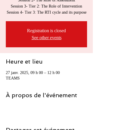
Session 2- The Role of Assessment
Session 3- Tier 2: The Role of Intervention
Session 4- Tier 3: The RTI cycle and its purpose
Registration is closed
See other events
Heure et lieu
27 janv. 2025, 09 h 00 – 12 h 00
TEAMS
À propos de l'événement