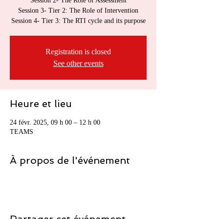
Session 2- The Role of Assessment
Session 3- Tier 2: The Role of Intervention
Session 4- Tier 3: The RTI cycle and its purpose
Registration is closed
See other events
Heure et lieu
24 févr. 2025, 09 h 00 – 12 h 00
TEAMS
À propos de l'événement